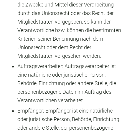
die Zwecke und Mittel dieser Verarbeitung
durch das Unionsrecht oder das Recht der
Mitgliedstaaten vorgegeben, so kann der
Verantwortliche bzw. können die bestimmten
Kriterien seiner Benennung nach dem
Unionsrecht oder dem Recht der
Mitgliedstaaten vorgesehen werden.
Auftragsverarbeiter: Auftragsverarbeiter ist
eine natürliche oder juristische Person,
Behörde, Einrichtung oder andere Stelle, die
personenbezogene Daten im Auftrag des
Verantwortlichen verarbeitet.
Empfänger: Empfänger ist eine natürliche
oder juristische Person, Behörde, Einrichtung
oder andere Stelle, der personenbezogene