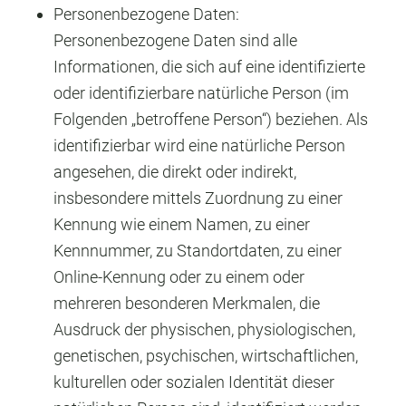
Personenbezogene Daten:
Personenbezogene Daten sind alle
Informationen, die sich auf eine identifizierte
oder identifizierbare natürliche Person (im
Folgenden „betroffene Person“) beziehen. Als
identifizierbar wird eine natürliche Person
angesehen, die direkt oder indirekt,
insbesondere mittels Zuordnung zu einer
Kennung wie einem Namen, zu einer
Kennnummer, zu Standortdaten, zu einer
Online-Kennung oder zu einem oder
mehreren besonderen Merkmalen, die
Ausdruck der physischen, physiologischen,
genetischen, psychischen, wirtschaftlichen,
kulturellen oder sozialen Identität dieser